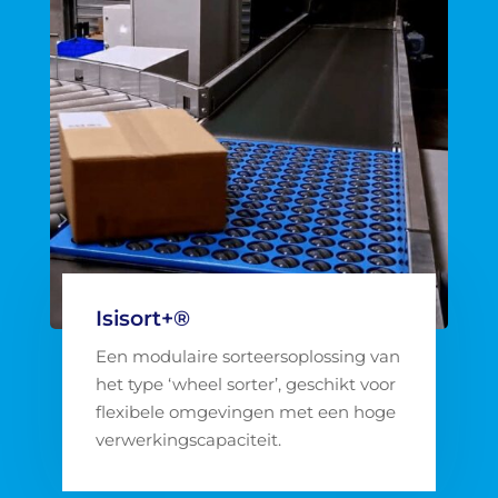
Isisort+®
Een modulaire sorteersoplossing van
het type ‘wheel sorter’, geschikt voor
flexibele omgevingen met een hoge
verwerkingscapaciteit.