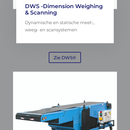
DWS -Dimension Weighing
& Scanning
Dynamische en statische meet-,
weeg- en scansystemen
Zie DWS®