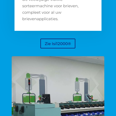
sorteermachine voor brieven,
compleet voor al uw
brievenapplicaties.
Zie Isi12000®