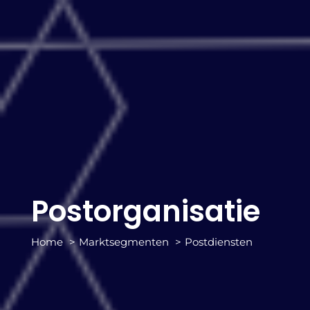
Postorganisatie
Home
Marktsegmenten
Postdiensten