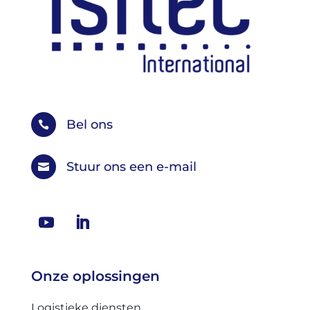
Bel ons

Stuur ons een e-mail

Onze oplossingen
Logistieke diensten