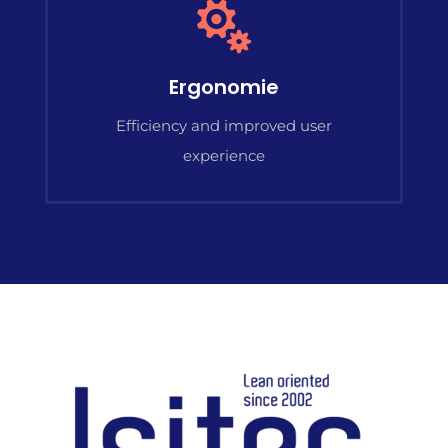

Ergonomie
Efficiency and improved user
experience