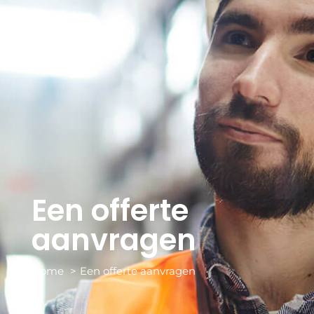
Een offerte
aanvragen
Home
Een offerte aanvragen