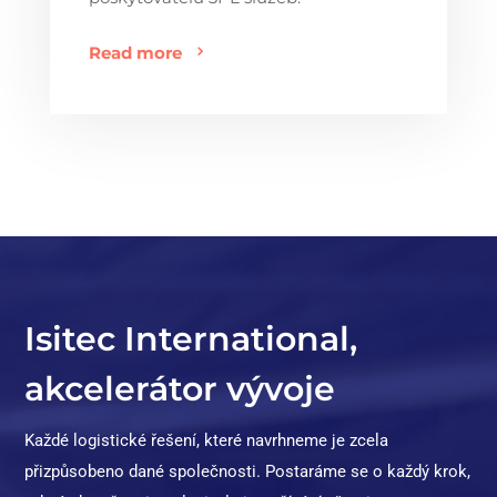
Read more
Isitec International,
akcelerátor vývoje
Každé logistické řešení, které navrhneme je zcela
přizpůsobeno dané společnosti. Postaráme se o každý krok,