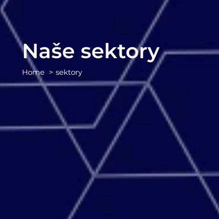
Naše sektory
Home
sektory