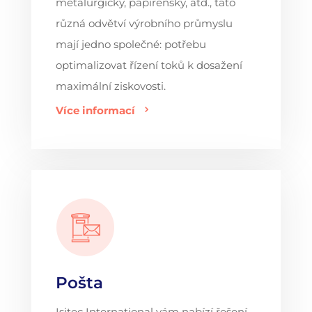
metalurgický, papírenský, atd., tato
různá odvětví výrobního průmyslu
mají jedno společné: potřebu
optimalizovat řízení toků k dosažení
maximální ziskovosti.
Více informací
Pošta
Isitec International vám nabízí řešení