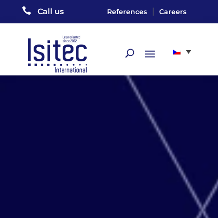

|
Call us
References
Careers