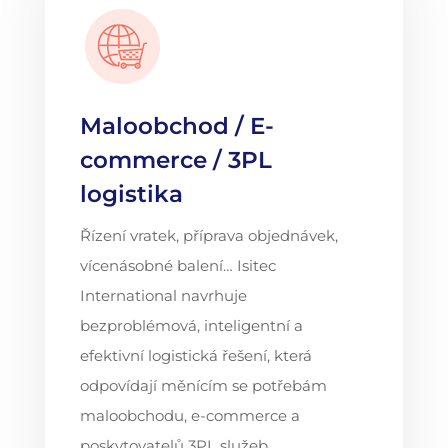
Maloobchod / E-
commerce / 3PL
logistika
Řízení vratek, příprava objednávek,
vícenásobné balení… Isitec
International navrhuje
bezproblémová, inteligentní a
efektivní logistická řešení, která
odpovídají měnícím se potřebám
maloobchodu, e-commerce a
poskytovatelů 3PL služeb.