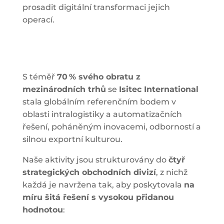
prosadit digitální transformaci jejich
operací.
S téměř
70 % svého obratu z
mezinárodních trhů
se
Isitec International
stala globálním referenčním bodem v
oblasti intralogistiky a automatizačních
řešení, poháněným inovacemi, odborností a
silnou exportní kulturou.
Naše aktivity jsou strukturovány do
čtyř
strategických obchodních divizí
, z nichž
každá je navržena tak, aby poskytovala
na
míru šitá řešení s vysokou přidanou
hodnotou
: