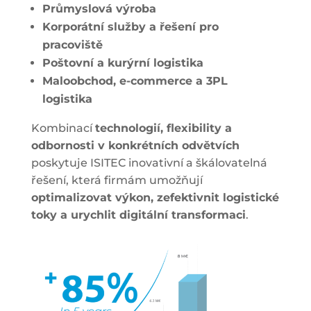
Průmyslová výroba
Korporátní služby a řešení pro
pracoviště
Poštovní a kurýrní logistika
Maloobchod, e‑commerce a 3PL
logistika
Kombinací
technologií, flexibility a
odbornosti v konkrétních odvětvích
poskytuje ISITEC inovativní a škálovatelná
řešení, která firmám umožňují
optimalizovat výkon, zefektivnit logistické
toky a urychlit digitální transformaci
.