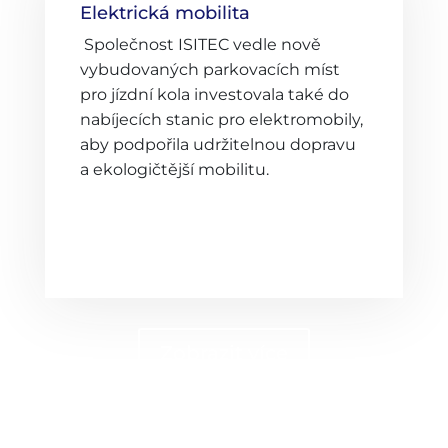
Elektrická mobilita
Společnost ISITEC vedle nově
vybudovaných parkovacích míst
pro jízdní kola investovala také do
nabíjecích stanic pro elektromobily,
aby podpořila udržitelnou dopravu
a ekologičtější mobilitu.
Zobrazit více