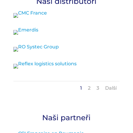
Naši distributoři
1
2
3
Další
Naši partneři