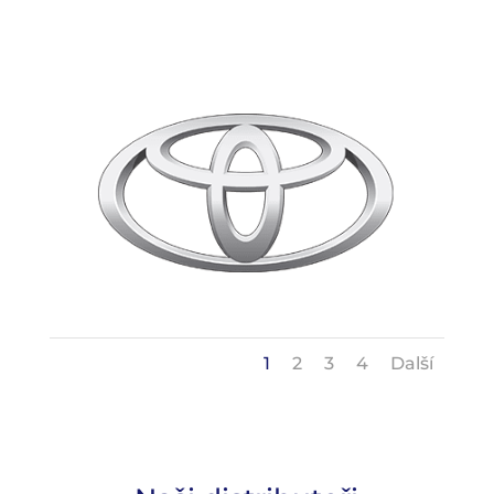
1
2
3
4
Další