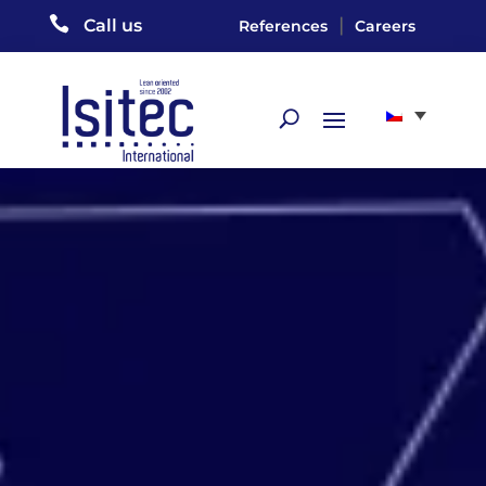

|
Call us
References
Careers