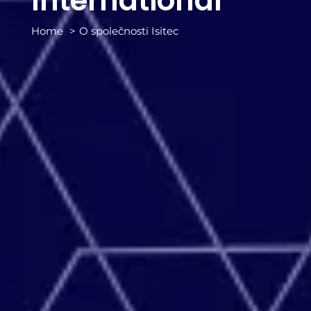
International
Home
O společnosti Isitec