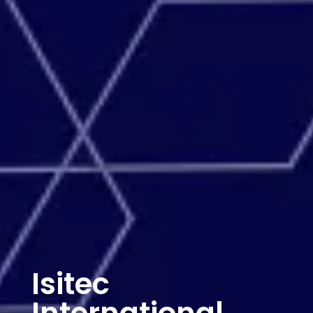
Isitec