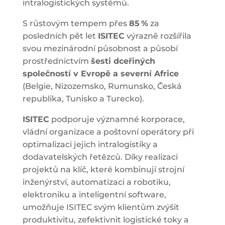
intralogistických systémů.
S růstovým tempem přes
85 %
za
posledních pět let
ISITEC
výrazně rozšířila
svou mezinárodní působnost a působí
prostřednictvím
šesti dceřiných
společností v Evropě a severní Africe
(Belgie, Nizozemsko, Rumunsko, Česká
republika, Tunisko a Turecko).
ISITEC
podporuje významné korporace,
vládní organizace a poštovní operátory při
optimalizaci jejich intralogistiky a
dodavatelských řetězců. Díky realizaci
projektů na klíč, které kombinují strojní
inženýrství, automatizaci a robotiku,
elektroniku a inteligentní software,
umožňuje ISITEC svým klientům zvýšit
produktivitu, zefektivnit logistické toky a