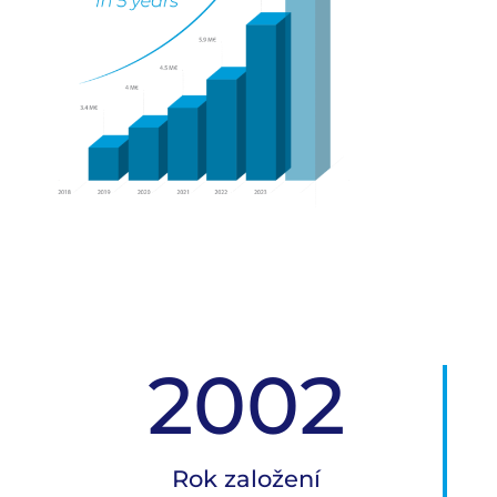
2002
Rok založení