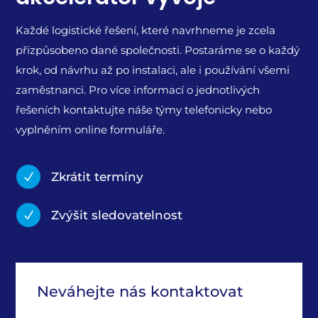
Každé logistické řešení, které navrhneme je zcela
přizpůsobeno dané společnosti. Postaráme se o každý
krok, od návrhu až po instalaci, ale i používání všemi
zaměstnanci. Pro více informací o jednotlivých
řešeních kontaktujte náše týmy telefonicky nebo
vyplněním online formuláře.
Zkrátit termíny
N
Zvýšit sledovatelnost
N
Neváhejte nás kontaktovat