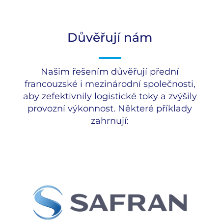
Důvěřují nám
Našim řešením důvěřují přední
francouzské i mezinárodní společnosti,
aby zefektivnily logistické toky a zvýšily
provozní výkonnost. Některé příklady
zahrnují: