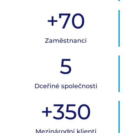
+70
Zaměstnanci
5
Dceřiné společnosti
+350
Mezinárodní klienti