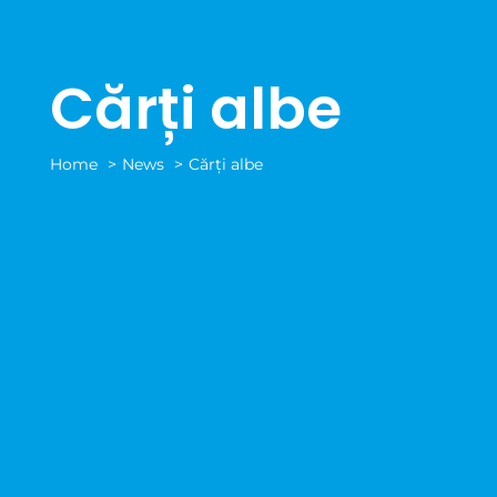
Cărți albe
Home
News
Cărți albe