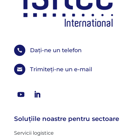
Dați-ne un telefon

Trimiteți-ne un e-mail

Soluțiile noastre pentru sectoare
Servicii logistice