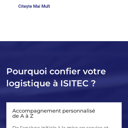
Citește Mai Mult
Pourquoi confier votre
logistique à ISITEC ?
Accompagnement personnalisé
de A à Z
De l’analyse initiale à la mise en service et