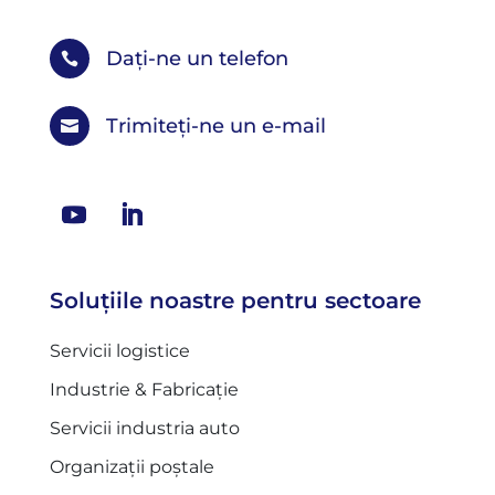
Dați-ne un telefon

Trimiteți-ne un e-mail

Soluțiile noastre pentru sectoare
Servicii logistice
Industrie & Fabricație
Servicii industria auto
Organizații poștale