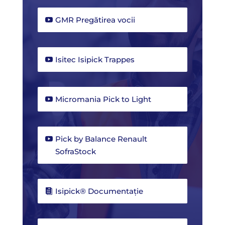
GMR Pregătirea vocii
Isitec Isipick Trappes
Micromania Pick to Light
Pick by Balance Renault
SofraStock
Isipick® Documentație