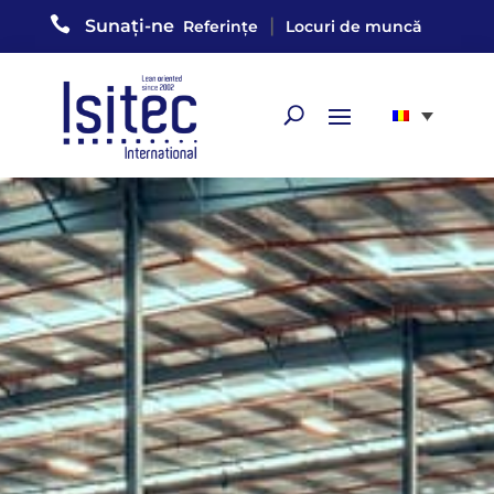

|
Sunați-ne
Referințe
Locuri de muncă