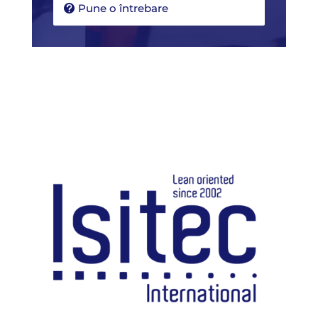
Pune o întrebare