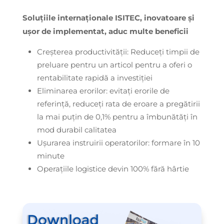
Soluțiile internaționale ISITEC, inovatoare și
ușor de implementat, aduc multe beneficii
Creșterea productivității: Reduceți timpii de
preluare pentru un articol pentru a oferi o
rentabilitate rapidă a investiției
Eliminarea erorilor: evitați erorile de
referință, reduceți rata de eroare a pregătirii
la mai puțin de 0,1% pentru a îmbunătăți în
mod durabil calitatea
Ușurarea instruirii operatorilor: formare în 10
minute
Operațiile logistice devin 100% fără hârtie