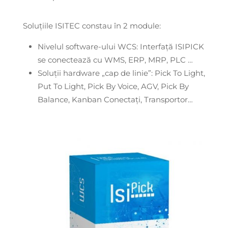
Soluțiile ISITEC constau în 2 module:
Nivelul software-ului WCS: Interfață ISIPICK
se conectează cu WMS, ERP, MRP, PLC …
Soluții hardware „cap de linie”: Pick To Light,
Put To Light, Pick By Voice, AGV, Pick By
Balance, Kanban Conectați, Transportor…