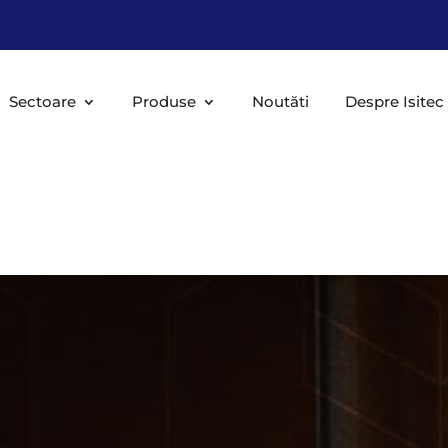
Sectoare
Produse
Noutăti
Despre Isitec