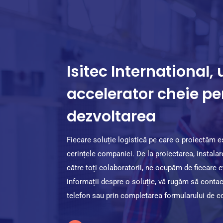
Isitec International, 
accelerator cheie pe
dezvoltarea
Fiecare soluție logistică pe care o proiectăm 
cerințele companiei. De la proiectarea, instalar
către toți colaboratorii, ne ocupăm de fiecare 
informații despre o soluție, vă rugăm să contac
telefon sau prin completarea formularului de c