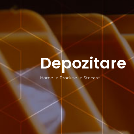
Depozitare
Home
Produse
Stocare