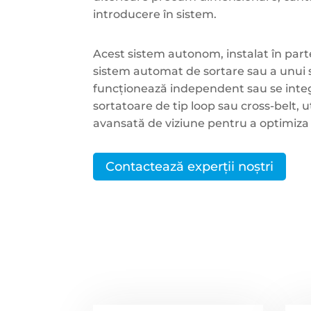
introducere în sistem.
Acest sistem autonom, instalat în part
sistem automat de sortare sau a unui
funcționează independent sau se integ
sortatoare de tip loop sau cross-belt, 
avansată de viziune pentru a optimiza
Contactează experții noștri