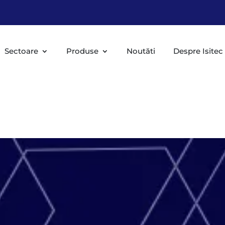
Sectoare
Produse
Noutăti
Despre Isitec