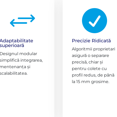
+

Adaptabilitate
Precizie Ridicată
superioară
Algoritmii proprietari
Designul modular
asigură o separare
simplifică integrarea,
precisă, chiar și
mentenanța și
pentru colete cu
scalabilitatea.
profil redus, de până
la 15 mm grosime.