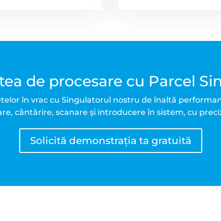
atea de procesare cu Parcel Sin
elor în vrac cu Singulatorul nostru de înaltă performan
e, cântărire, scanare și introducere în sistem, cu precizi
Solicită demonstrația ta gratuită