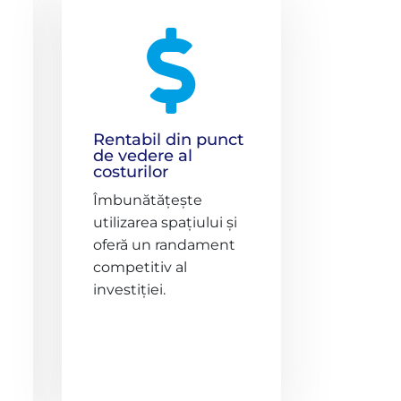

Rentabil din punct
de vedere al
costurilor
Îmbunătățește
utilizarea spațiului și
oferă un randament
competitiv al
investiției.