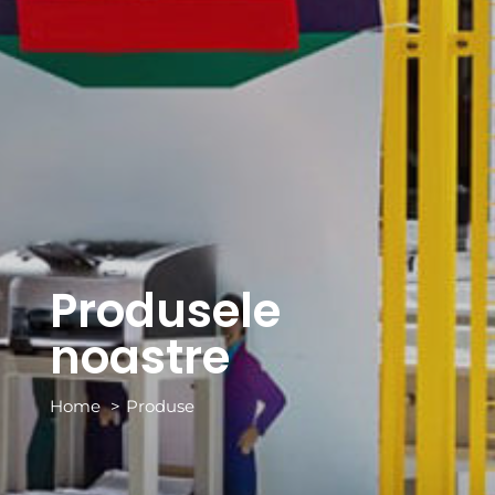
Produsele
noastre
Home
Produse