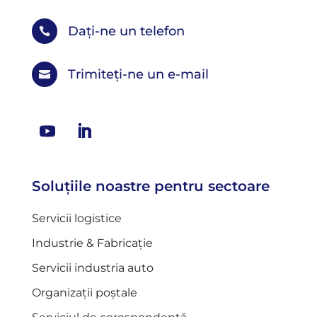
Dați-ne un telefon

Trimiteți-ne un e-mail

Soluțiile noastre pentru sectoare
Servicii logistice
Industrie & Fabricație
Servicii industria auto
Organizații poștale