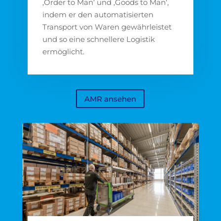
‚Order to Man‘ und ‚Goods to Man‘,
indem er den automatisierten
Transport von Waren gewährleistet
und so eine schnellere Logistik
ermöglicht.
AMR ansehen