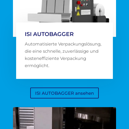
ISI AUTOBAGGER
Automatisierte Verpackungslösung,
die eine schnelle, zuverlässige und
kosteneffiziente Verpackung
ermöglicht.
ISI AUTOBAGGER ansehen