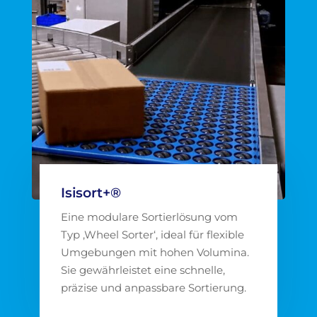
Isisort+®
Eine modulare Sortierlösung vom
Typ ‚Wheel Sorter‘, ideal für flexible
Umgebungen mit hohen Volumina.
Sie gewährleistet eine schnelle,
präzise und anpassbare Sortierung.