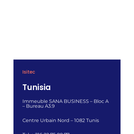
Isitec
Tunisia
Immeuble SANA BUSINESS – Bloc A
– Bureau A3.9
Centre Urbain Nord – 1082 Tunis