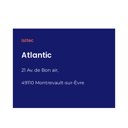
Isitec
Atlantic
21 Av. de Bon air,
49110 Montrevault-sur-Èvre