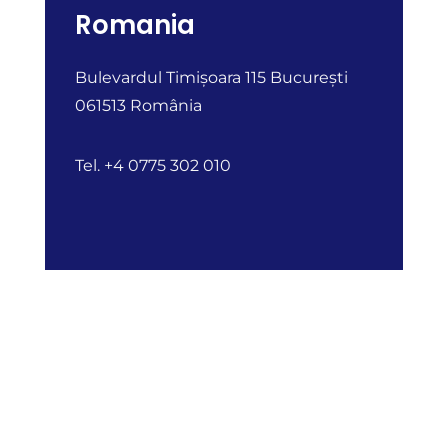
Romania
Bulevardul Timișoara 115 București
061513 România
Tel. +4 0775 302 010