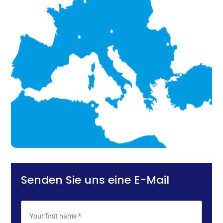
Senden Sie uns eine E-Mail
N
Vorn
a