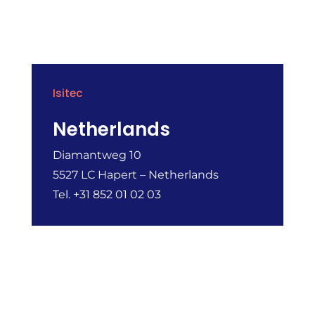
Isitec
Netherlands
Diamantweg 10
5527 LC Hapert – Netherlands
Tel. +31 852 01 02 03