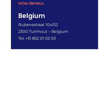
Isitec Benelux
Belgium
Rubensstraat 104/52
2300 Turnhout – Belgium
Tel. +31 852 01 02 03