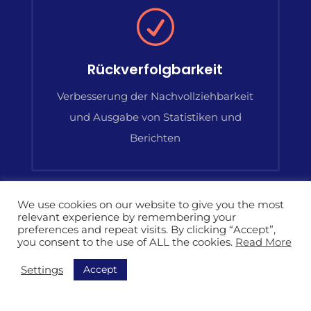
R
Rückverfolgbarkeit
Verbesserung der Nachvollziehbarkeit
und Ausgabe von Statistiken und
Berichten
We use cookies on our website to give you the most
relevant experience by remembering your

preferences and repeat visits. By clicking “Accept”,
you consent to the use of ALL the cookies.
Read More
Accept
Settings
Ergonomics
Effizienz und verbesserte