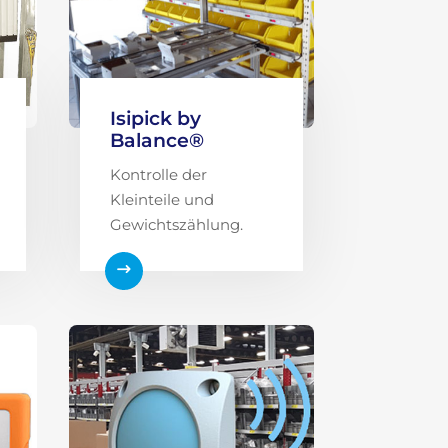
Isipick by
Balance®
Kontrolle der
Kleinteile und
Gewichtszählung.
$