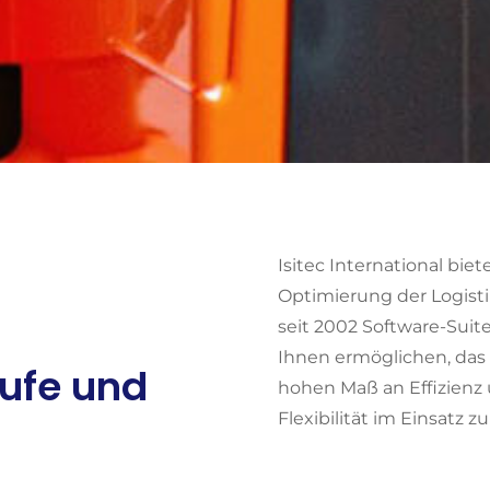
Isitec International bie
Optimierung der Logist
seit 2002 Software-Suite
Ihnen ermöglichen, das
äufe und
hohen Maß an Effizienz 
Flexibilität im Einsatz z