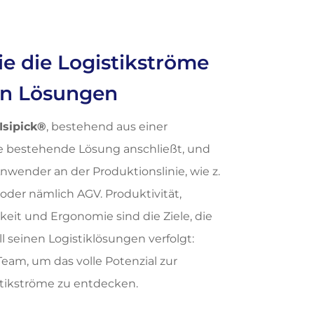
e die Logistikströme
en Lösungen
Isipick®
, bestehend aus einer
hre bestehende Lösung anschließt, und
wender an der Produktionslinie, wie z.
oder nämlich AGV. Produktivität,
keit und Ergonomie sind die Ziele, die
all seinen Logistiklösungen verfolgt:
Team, um das volle Potenzial zur
stikströme zu entdecken.