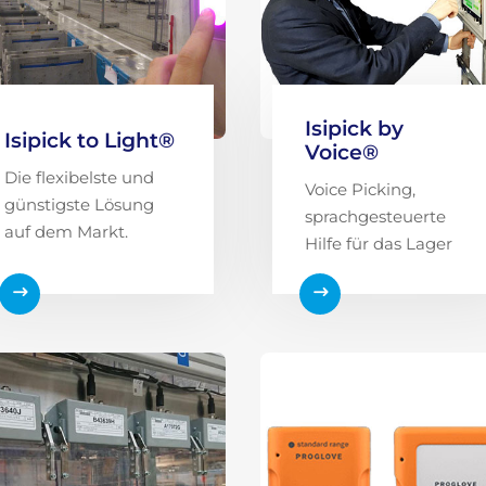
Isipick by
Isipick to Light®
Voice®
Die flexibelste und
Voice Picking,
günstigste Lösung
sprachgesteuerte
auf dem Markt.
Hilfe für das Lager
$
$