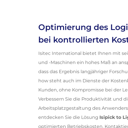
Optimierung des Logi
bei kontrollierten Kos
Isitec International bietet Ihnen mit s
und -Maschinen ein hohes Maß an ansp
dass das Ergebnis langjähriger Forschu
how steht auch im Dienste der Kostenk
Kunden, ohne Kompromisse bei der Le
Verbessern Sie die Produktivität und 
Arbeitsplatzgestaltung des Anwenders, 
entdecken Sie die Lösung
Isipick to L
optimierten Betriebskosten. Kontakti