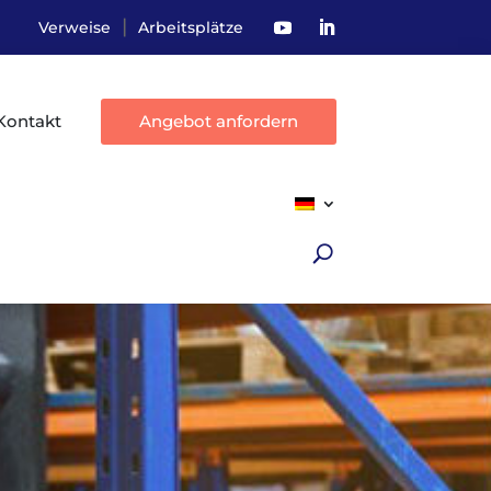
|
Verweise
Arbeitsplätze
Kontakt
Angebot anfordern