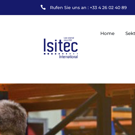

Rufen Sie uns an : +33 4 26 02 40 89
Home
Sek