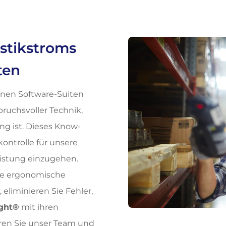
stikstroms
ten
einen Software-Suiten
ruchsvoller Technik,
ng ist. Dieses Know-
ontrolle für unsere
istung einzugehen.
die ergonomische
eliminieren Sie Fehler,
ight®
mit ihren
eren Sie unser Team und