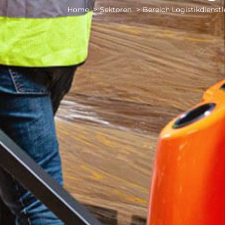
Home
Sektoren
Bereich Logistikdienst