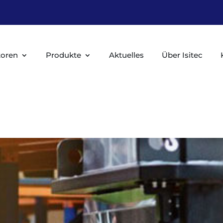
toren
Produkte
Aktuelles
Über Isitec