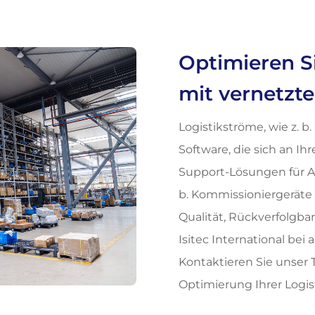
Optimieren Si
mit vernetzt
Logistikströme, wie z. b.
Software, die sich an I
Support-Lösungen für An
b. Kommissioniergeräte 
Qualität, Rückverfolgbar
Isitec International bei 
Kontaktieren Sie unser 
Optimierung Ihrer Logi