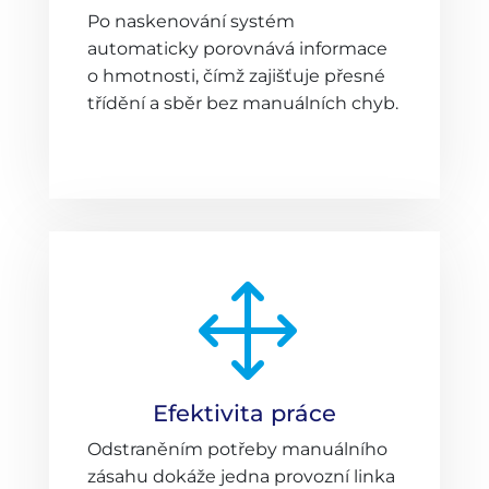
Po naskenování systém
automaticky porovnává informace
o hmotnosti, čímž zajišťuje přesné
třídění a sběr bez manuálních chyb.
1
Efektivita práce
Odstraněním potřeby manuálního
zásahu dokáže jedna provozní linka