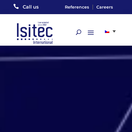

|
Call us
References
Careers