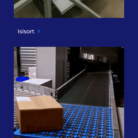
Isisort