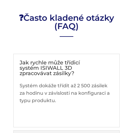
❓Často kladené otázky
(FAQ)
Jak rychle může třídicí
systém ISIWALL 3D
zpracovávat zásilky?
Systém dokáže třídit až 2 500 zásilek
za hodinu v závislosti na konfiguraci a
typu produktu.