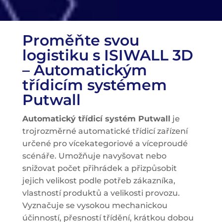
Proměňte svou
logistiku s ISIWALL 3D
– Automatickým
třídicím systémem
Putwall
Automatický třídicí systém Putwall
je
trojrozměrné automatické třídicí zařízení
určené pro vícekategoriové a víceproudé
scénáře. Umožňuje navyšovat nebo
snižovat počet přihrádek a přizpůsobit
jejich velikost podle potřeb zákazníka,
vlastností produktů a velikosti provozu.
Vyznačuje se vysokou mechanickou
účinností, přesností třídění, krátkou dobou