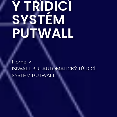
Ý TŘÍDICÍ
SYSTÉM
PUTWALL
Home
ISIWALL 3D- AUTOMATICKÝ TŘÍDICÍ
SYSTÉM PUTWALL