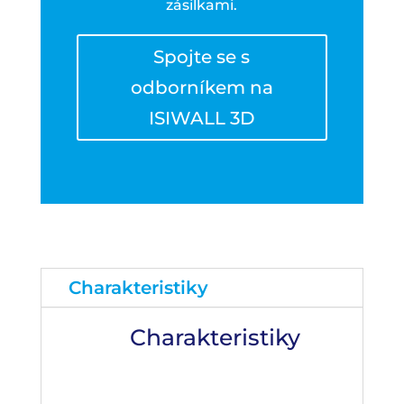
zásilkami.
Spojte se s
odborníkem na
ISIWALL 3D
Charakteristiky
Charakteristiky