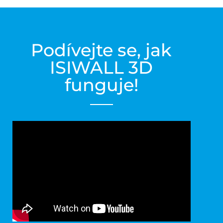
Podívejte se, jak
ISIWALL 3D
funguje!