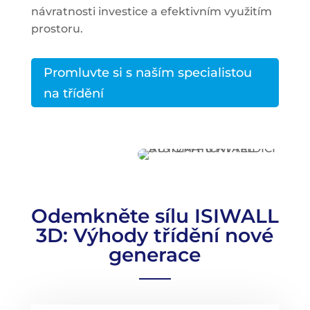
návratnosti investice a efektivním využitím
prostoru.
Promluvte si s naším specialistou
na třídění
Odemkněte sílu ISIWALL
3D: Výhody třídění nové
generace