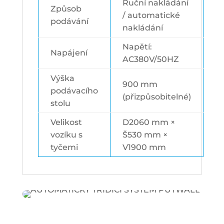
Ruční nakládání
Způsob
/ automatické
podávání
nakládání
Napětí:
Napájení
AC380V/50HZ
Výška
900 mm
podávacího
(přizpůsobitelné)
stolu
Velikost
D2060 mm ×
vozíku s
Š530 mm ×
tyčemi
V1900 mm