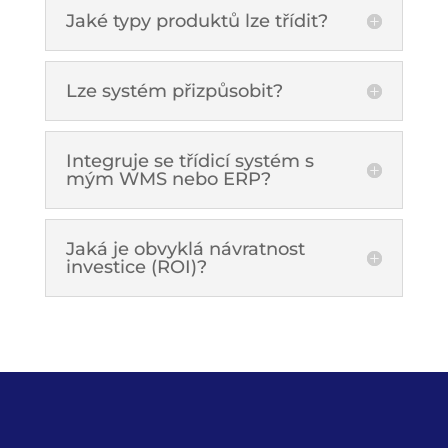
Jaké typy produktů lze třídit?
Lze systém přizpůsobit?
Integruje se třídicí systém s
mým WMS nebo ERP?
Jaká je obvyklá návratnost
investice (ROI)?