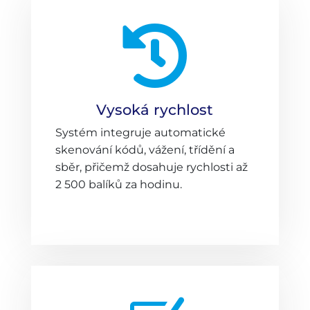

Vysoká rychlost
Systém integruje automatické
skenování kódů, vážení, třídění a
sběr, přičemž dosahuje rychlosti až
2 500 balíků za hodinu.