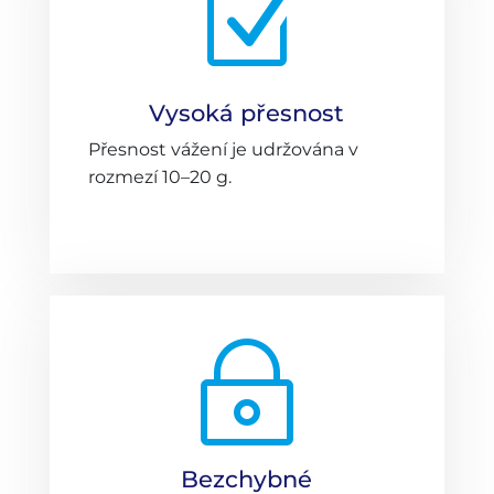
Z
Vysoká přesnost
Přesnost vážení je udržována v
rozmezí 10–20 g.
~
Bezchybné