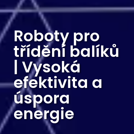
Roboty pro
třídění balíků
| Vysoká
efektivita a
úspora
energie