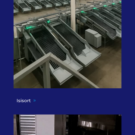
Isisort