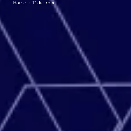
Home
Třídicí robot