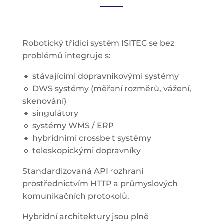
Robotický třídicí systém ISITEC se bez
problémů integruje s:
🔹 stávajícími dopravníkovými systémy
🔹 DWS systémy (měření rozměrů, vážení,
skenování)
🔹 singulátory
🔹 systémy WMS / ERP
🔹 hybridními crossbelt systémy
🔹 teleskopickými dopravníky
Standardizovaná API rozhraní
prostřednictvím HTTP a průmyslových
komunikačních protokolů.
Hybridní architektury jsou plně