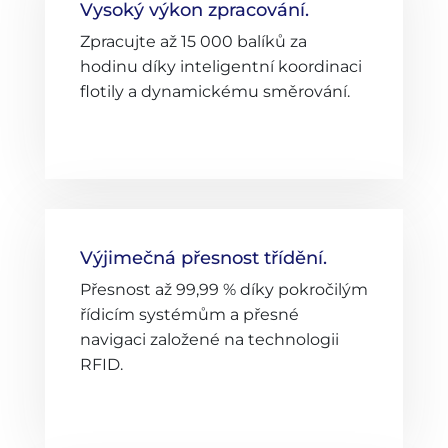
Vysoký výkon zpracování.
Zpracujte až 15 000 balíků za
hodinu díky inteligentní koordinaci
flotily a dynamickému směrování.
Výjimečná přesnost třídění.
Přesnost až 99,99 % díky pokročilým
řídicím systémům a přesné
navigaci založené na technologii
RFID.