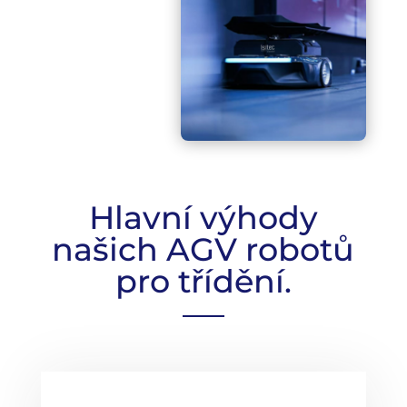
Hlavní výhody
našich AGV robotů
pro třídění.