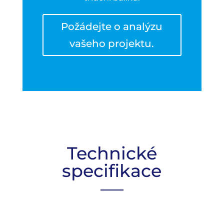
Požádejte o analýzu
vašeho projektu.
Technické
specifikace