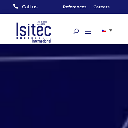

|
Call us
References
Careers