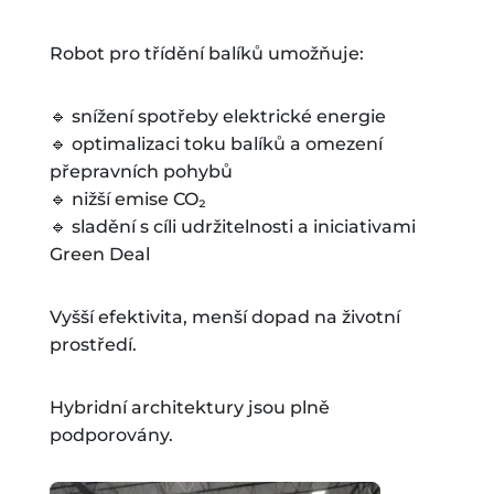
Robot pro třídění balíků umožňuje:
🔹 snížení spotřeby elektrické energie
🔹 optimalizaci toku balíků a omezení
přepravních pohybů
🔹 nižší emise CO₂
🔹 sladění s cíli udržitelnosti a iniciativami
Green Deal
Vyšší efektivita, menší dopad na životní
prostředí.
Hybridní architektury jsou plně
podporovány.