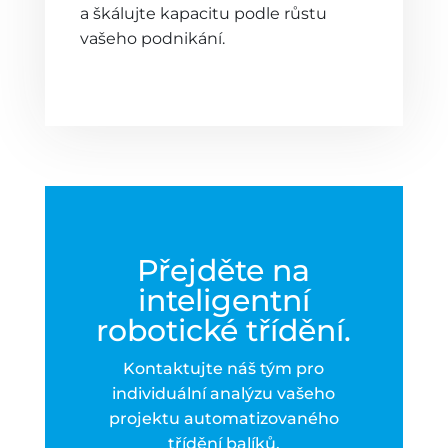
a škálujte kapacitu podle růstu
vašeho podnikání.
Přejděte na
inteligentní
robotické třídění.
Kontaktujte náš tým pro
individuální analýzu vašeho
projektu automatizovaného
třídění balíků.