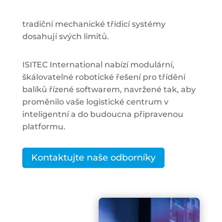
tradiční mechanické třídicí systémy
dosahují svých limitů.
ISITEC International nabízí modulární,
škálovatelné robotické řešení pro třídění
balíků řízené softwarem, navržené tak, aby
proměnilo vaše logistické centrum v
inteligentní a do budoucna připravenou
platformu.
Kontaktujte naše odborníky