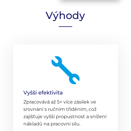
Výhody

Vyšší efektivita
Zpracovává až 5× více zásilek ve
srovnání s ručním tříděním, což
zajišťuje vyšší propustnost a snížení
nákladů na pracovní sílu.