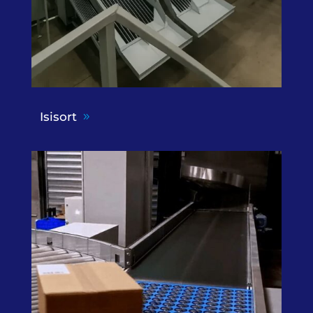
Isisort