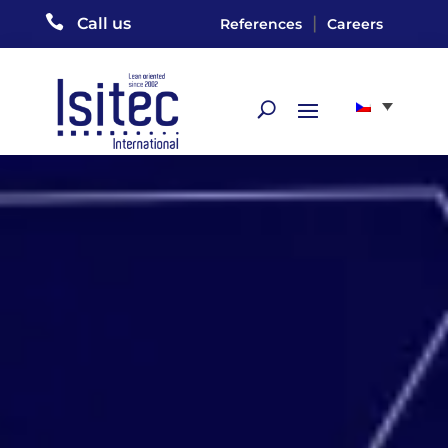

|
Call us
References
Careers