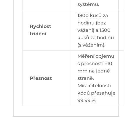
systému.
1800 kusů za
hodinu (bez
Rychlost
vážení) a 1500
třídění
kusů za hodinu
(s vážením).
Měření objemu
s přesností ±10
mm na jedné
Přesnost
straně.
Míra čitelnosti
kódů přesahuje
99,99 %.