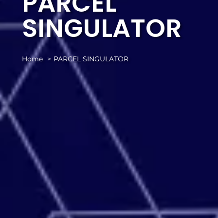
PARCEL
SINGULATOR
Home
PARCEL SINGULATOR