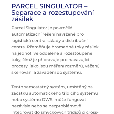
PARCEL SINGULATOR –
Separace a rozestupování
zásilek
Parcel Singulator je pokročilé
automatizační řešení navržené pro
logistická centra, sklady a distribuční
centra. Přeměňuje hromadné toky zásilek
na jednotlivě oddělené a rozestoupené
toky, čímž je připravuje pro navazující
procesy, jako jsou měření rozměrů, vážení,
skenování a zavádění do systému.
Tento samostatný systém, umístěný na
začátku automatického třídicího systému
nebo systému DWS, může fungovat
nezávisle nebo se bezproblémově
integrovat do smyčkových třídičů či cross-