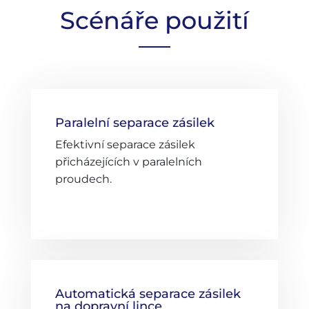
Scénáře použití
Paralelní separace zásilek
Efektivní separace zásilek
přicházejících v paralelních
proudech.
Automatická separace zásilek
na dopravní lince