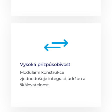
+
Vysoká přizpůsobivost
Modulární konstrukce
zjednodušuje integraci, údržbu a
škálovatelnost.