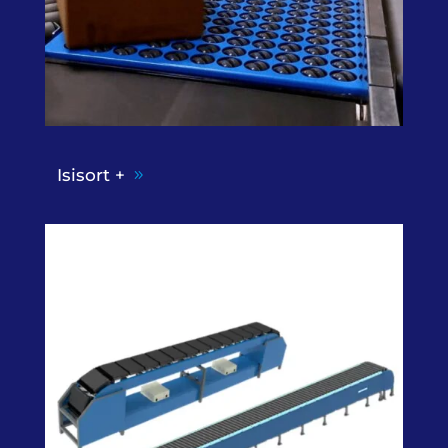
Isisort +