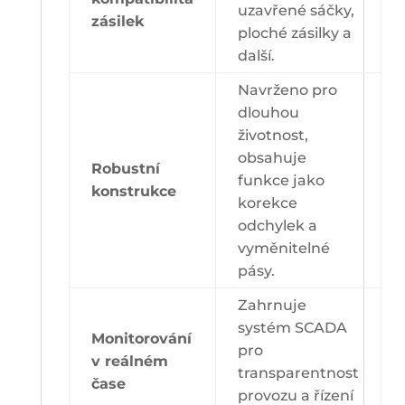
uzavřené sáčky,
zásilek
ploché zásilky a
další.
Navrženo pro
dlouhou
životnost,
obsahuje
Robustní
funkce jako
konstrukce
korekce
odchylek a
vyměnitelné
pásy.
Zahrnuje
systém SCADA
Monitorování
pro
v reálném
transparentnost
čase
provozu a řízení