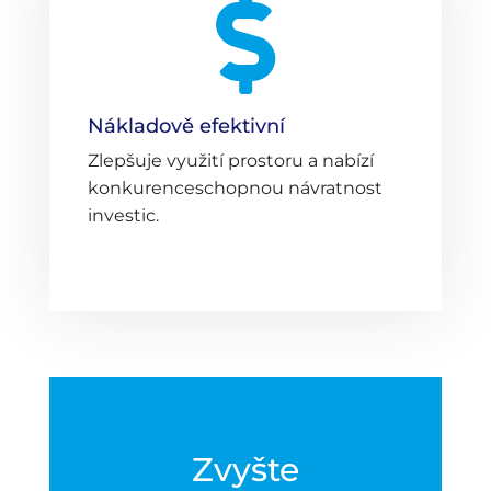

Nákladově efektivní
Zlepšuje využití prostoru a nabízí
konkurenceschopnou návratnost
investic.
Zvyšte