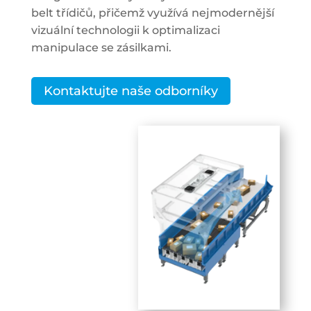
belt třídičů, přičemž využívá nejmodernější
vizuální technologii k optimalizaci
manipulace se zásilkami.
Kontaktujte naše odborníky