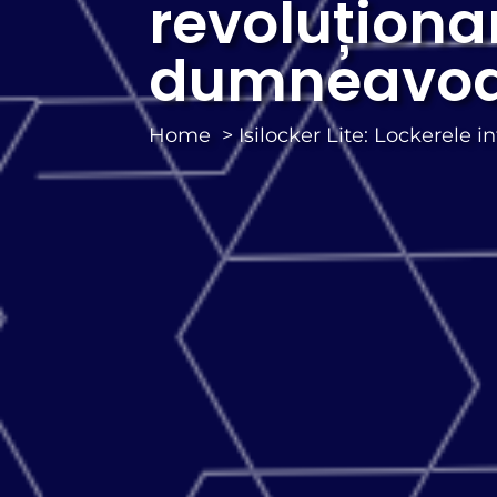
revoluționa
dumneavoa
Home
Isilocker Lite: Lockerele