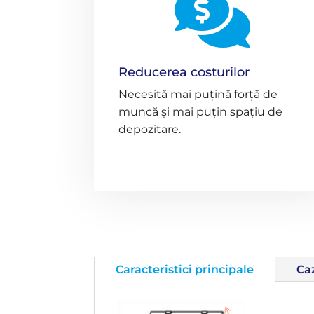

Reducerea costurilor
Necesită mai puțină forță de
muncă și mai puțin spațiu de
depozitare.
Caracteristici principale
Caz