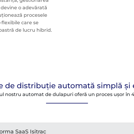
 distanță, gestionarea
i devine o adevărată
oluționează procesele
flexibile care se
stră de lucru hibrid.
e de distribuție automată simplă și 
ul nostru automat de dulapuri oferă un proces ușor în 4
forma SaaS Isitrac