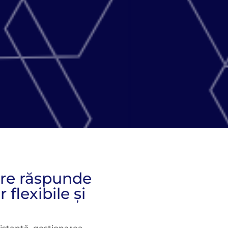
are răspunde
 flexibile și