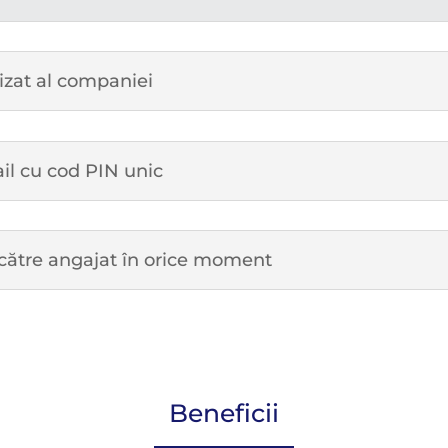
rizat al companiei
il cu cod PIN unic
către angajat în orice moment
Beneficii