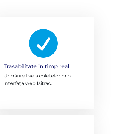

Trasabilitate în timp real
Urmărire live a coletelor prin
interfața web Isitrac.