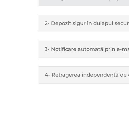
2- Depozit sigur în dulapul secu
3- Notificare automată prin e-ma
4- Retragerea independentă de 