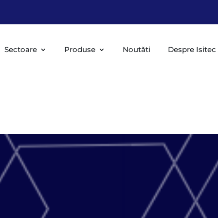
Sectoare
Produse
Noutăti
Despre Isitec