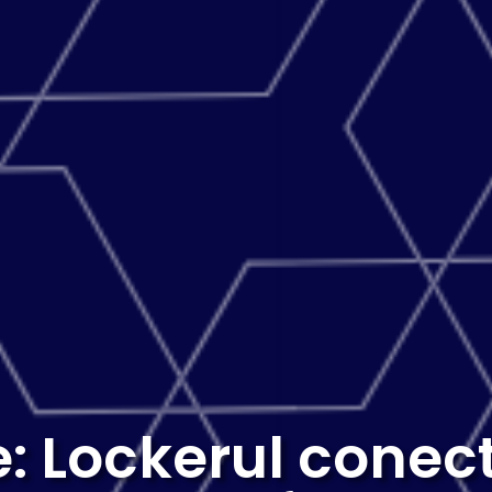
te: Lockerul conec