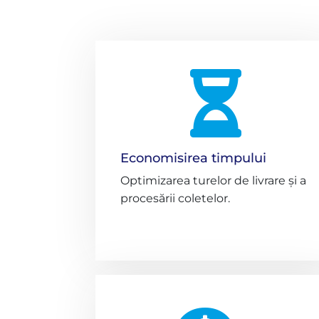

Economisirea timpului
Optimizarea turelor de livrare și a
procesării coletelor.