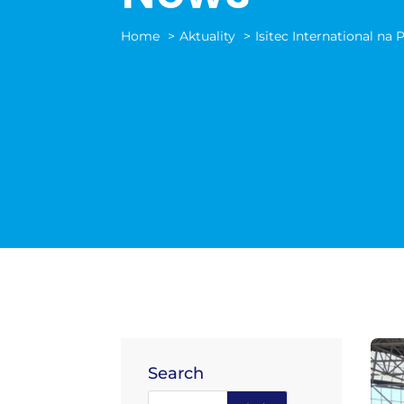
Home
Aktuality
Isitec International n
Search