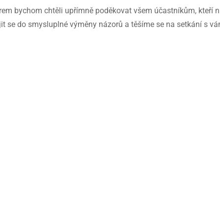
rem bychom chtěli upřímně poděkovat všem účastníkům, kteří na
it se do smysluplné výměny názorů a těšíme se na setkání s vám