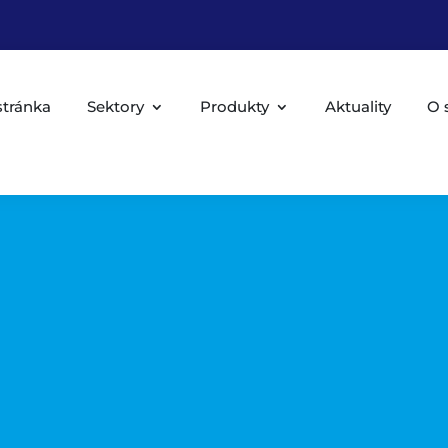
tránka
Sektory
Produkty
Aktuality
O 