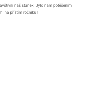
vštívili náš stánek. Bylo nám potěšením
i na příštím ročníku !