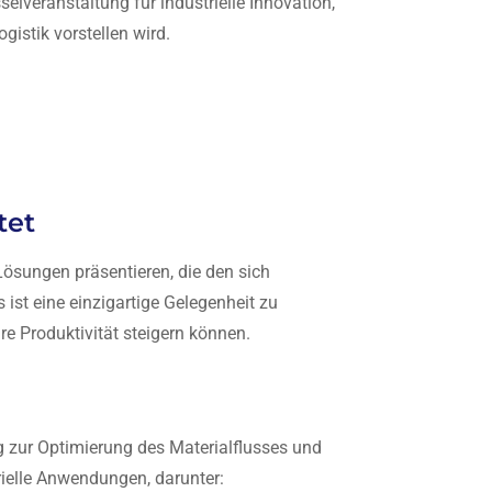
selveranstaltung für industrielle Innovation,
ogistik vorstellen wird.
tet
Lösungen präsentieren, die den sich
ist eine einzigartige Gelegenheit zu
re Produktivität steigern können.
zur Optimierung des Materialflusses und
trielle Anwendungen, darunter: