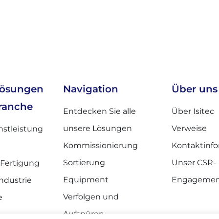
Lösungen
Navigation
Über uns
Branche
Entdecken Sie alle
Über Isitec
unsere Lösungen
Verweise
nstleistung
Kommissionierung
Kontaktinfo
Sortierung
Unser CSR-
 Fertigung
Equipment
Engageme
ndustrie
Verfolgen und
e
Aufspüren