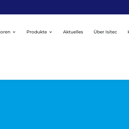
toren
Produkte
Aktuelles
Über Isitec