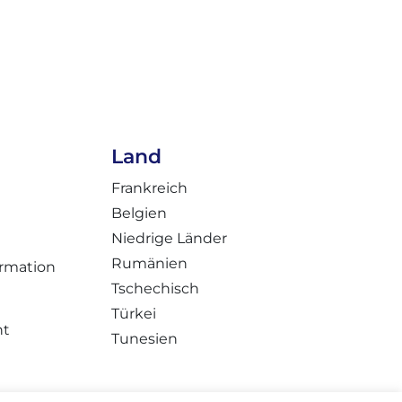
Land
Frankreich
Belgien
Niedrige Länder
Rumänien
rmation
Tschechisch
Türkei
nt
Tunesien