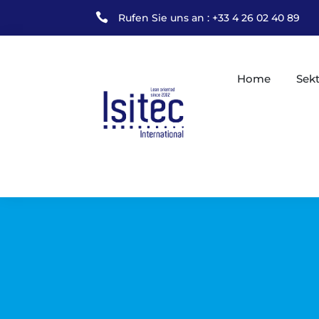

Rufen Sie uns an : +33 4 26 02 40 89
Home
Sek