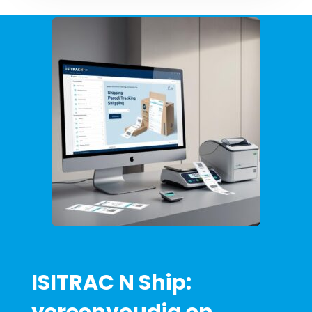
ISITRAC N Ship:
vereenvoudig en