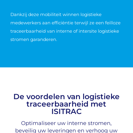
Dankzij deze mobiliteit winnen logistieke
medewerkers aan efficiëntie terwijl ze een feilloze
traceerbaarheid van interne of intersite logistieke
stromen garanderen.
De voordelen van logistieke
traceerbaarheid met
ISITRAC
Optimaliseer uw interne stromen,
beveilig uw leveringen en verhoog uw