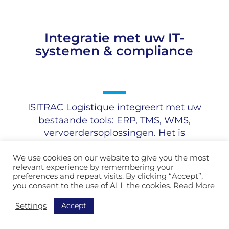
Integratie met uw IT-
systemen & compliance
ISITRAC Logistique integreert met uw
bestaande tools: ERP, TMS, WMS,
vervoerdersoplossingen. Het is
beschikbaar als SaaS SecNumCloud,
client-server of on-premise, met 100%
We use cookies on our website to give you the most
relevant experience by remembering your
Franse hosting.
preferences and repeat visits. By clicking “Accept”,
you consent to the use of ALL the cookies.
Read More
Accept
Settings