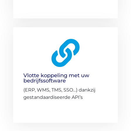

Vlotte koppeling met uw
bedrijfssoftware
(ERP, WMS, TMS, SSO…) dankzij
gestandaardiseerde API’s