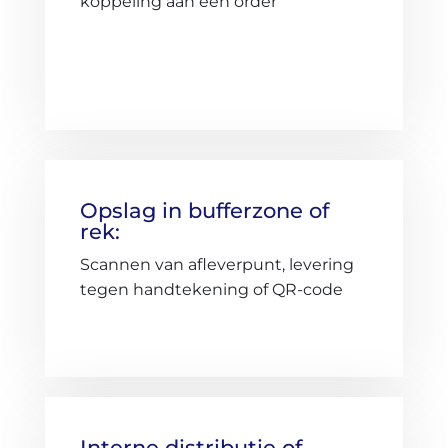
koppeling aan een order
Opslag in bufferzone of
rek:
Scannen van afleverpunt, levering
tegen handtekening of QR-code
Interne distributie of