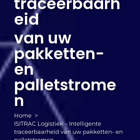
traceerbaarh
eid
van uw
pakketten-
en
palletstrome
n
Home
ISITRAC Logistiek – Intelligente
traceerbaarheid van uw pakketten- en
palletstromen