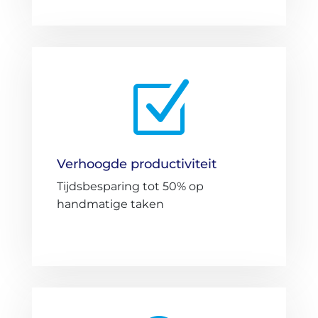
Z
Verhoogde productiviteit
Tijdsbesparing tot 50% op
handmatige taken