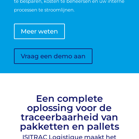
te besparen, kosten te beheersen en uw interne
processen te stroomlijnen.
Meer weten
Vraag een demo aan
Een complete
oplossing voor de
traceerbaarheid van
pakketten en pallets
ISITRAC Logistique maakt het