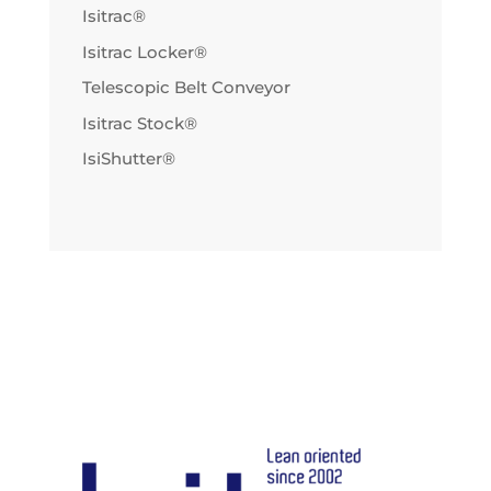
Isitrac®
Isitrac Locker®
Telescopic Belt Conveyor
Isitrac Stock®
IsiShutter®