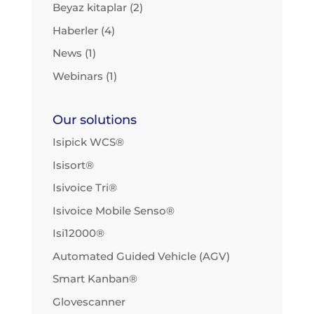
Beyaz kitaplar
(2)
Haberler
(4)
News
(1)
Webinars
(1)
Our solutions
Isipick WCS®
Isisort®
Isivoice Tri®
Isivoice Mobile Senso®
Isi12000®
Automated Guided Vehicle (AGV)
Smart Kanban®
Glovescanner