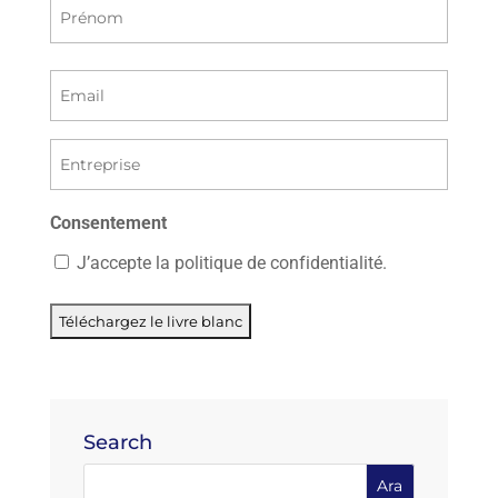
İlk
Son
Email
(Gerekli)
Company
(Gerekli)
Consentement
J’accepte la politique de confidentialité.
Search