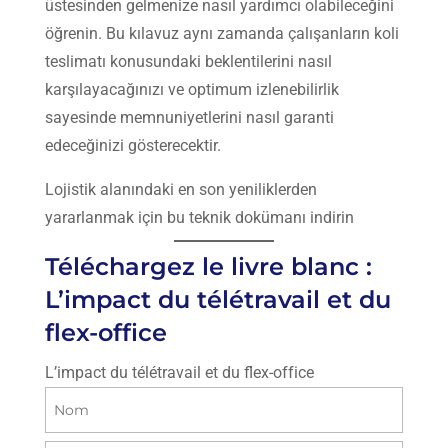
üstesinden gelmenize nasıl yardımcı olabileceğini
öğrenin. Bu kılavuz aynı zamanda çalışanların koli
teslimatı konusundaki beklentilerini nasıl
karşılayacağınızı ve optimum izlenebilirlik
sayesinde memnuniyetlerini nasıl garanti
edeceğinizi gösterecektir.
Lojistik alanındaki en son yeniliklerden
yararlanmak için bu teknik dokümanı indirin
Téléchargez le livre blanc :
L’impact du télétravail et du
flex-office
L’impact du télétravail et du flex-office
Name
(Gerekli)