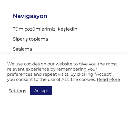
Navigasyon
Tüm çözümlerimizi keşfedin
Sipariş toplama
Sıralama
Ekipmanlar
We use cookies on our website to give you the most
Takip ve İzleme
relevant experience by remembering your
preferences and repeat visits. By clicking “Accept”,
AGV
you consent to the use of ALL the cookies.
Read More
Depolama
Accept
Settings
Ülke
Fransa