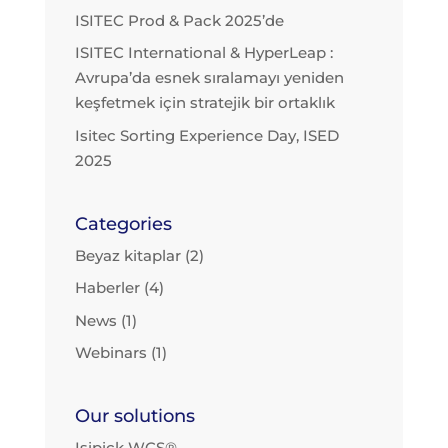
ISITEC Prod & Pack 2025’de
ISITEC International & HyperLeap :
Avrupa’da esnek sıralamayı yeniden
keşfetmek için stratejik bir ortaklık
Isitec Sorting Experience Day, ISED
2025
Categories
Beyaz kitaplar
(2)
Haberler
(4)
News
(1)
Webinars
(1)
Our solutions
Isipick WCS®