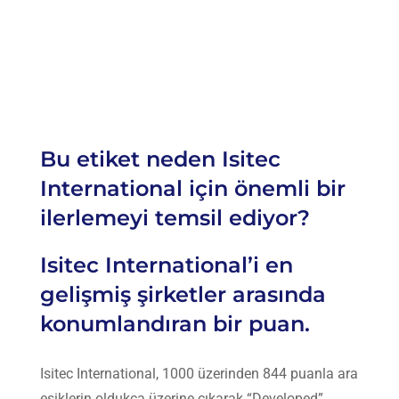
Bu etiket neden Isitec
International için önemli bir
ilerlemeyi temsil ediyor?
Isitec International’i en
gelişmiş şirketler arasında
konumlandıran bir puan.
Isitec International
, 1000 üzerinden 844 puanla ara
eşiklerin oldukça üzerine çıkarak “Developed”