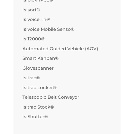
Isisort®
Isivoice Tri®
Isivoice Mobile Senso®
Isi12000®
Automated Guided Vehicle (AGV)
Smart Kanban®
Glovescanner
Isitrac®
Isitrac Locker®
Telescopic Belt Conveyor
Isitrac Stock®
IsiShutter®