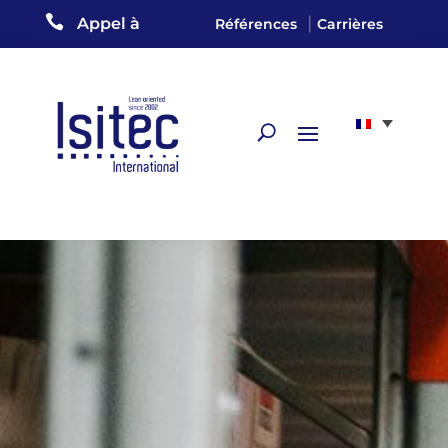

|
Appel à
Références
Carrières