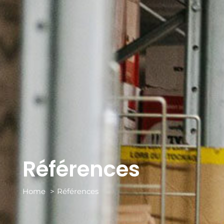
Références
Home
Références