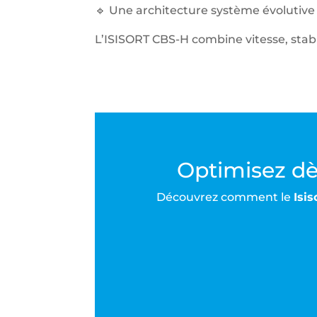
🔹 Une architecture système évolutive
L’ISISORT CBS-H combine vitesse, stabi
Optimisez dès
Découvrez comment le
Isi