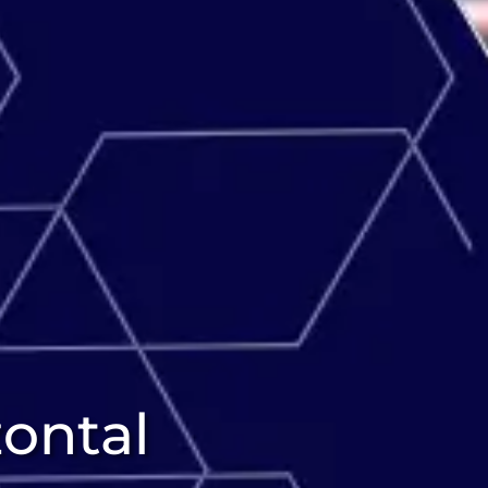
zontal