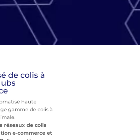
é de colis à
hubs
ce
utomatisé haute
rge gamme de colis à
imale.
s réseaux de colis
bution e-commerce et