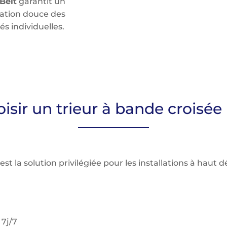
 Belt
garantit un
ation douce des
és individuelles.
isir un trieur à bande croisée 
est la solution privilégiée pour les installations à haut d
 7j/7