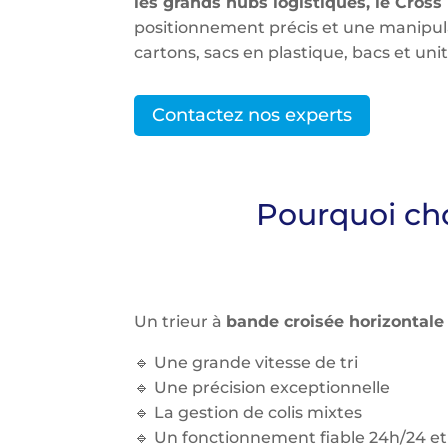
les grands hubs logistiques, le Cross
positionnement précis et une manipul
cartons, sacs en plastique, bacs et unit
Contactez nos experts
Pourquoi cho
Un trieur à
bande croisée horizontale
🔹 Une grande vitesse de tri
🔹 Une précision exceptionnelle
🔹 La gestion de colis mixtes
🔹 Un fonctionnement fiable 24h/24 et