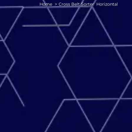
Home
Cross Belt Sorter Horizontal