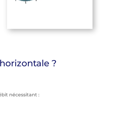
horizontale ?
ébit nécessitant :