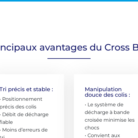
incipaux avantages du Cross B
Tri précis et stable :
Manipulation
douce des colis :
• Positionnement
• Le système de
précis des colis
décharge à bande
• Débit de décharge
croisée minimise les
fiable
chocs
• Moins d’erreurs de
• Convient aux
tri