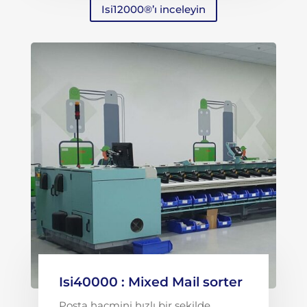
Isi12000®’ı inceleyin
Isi40000 : Mixed Mail sorter
Posta hacmini hızlı bir şekilde