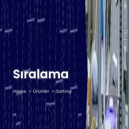
Sıralama
Home
Ürünler
Sorting