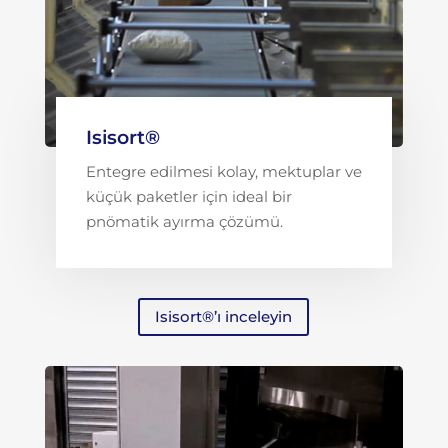
Isisort®
Entegre edilmesi kolay, mektuplar ve
küçük paketler için ideal bir
pnömatik ayırma çözümü.
Isisort®’ı inceleyin