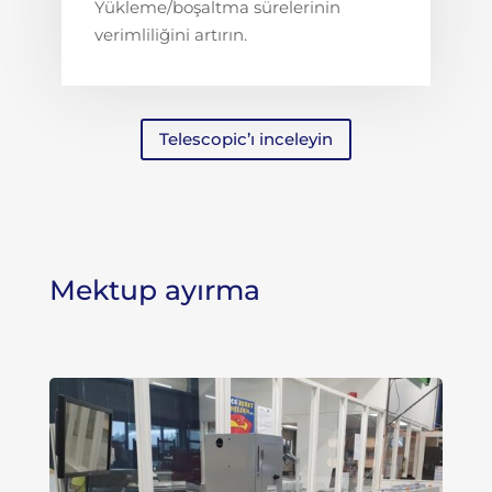
Yükleme/boşaltma sürelerinin
verimliliğini artırın.
Telescopic’ı inceleyin
Mektup ayırma