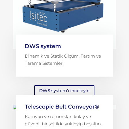
DWS system
Dinamik ve Statik Ölçüm, Tartım ve
Tarama Sistemleri
DWS system’ı inceleyin
Telescopic Belt Conveyor®
Kamyon ve römorkları kolay ve
güvenli bir şekilde yükleyip boşaltın.