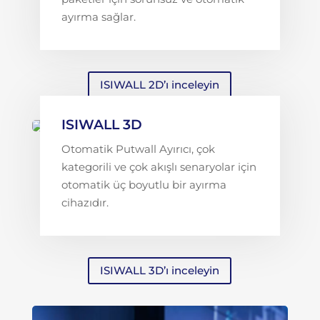
ayırma sağlar.
ISIWALL 2D’ı inceleyin
ISIWALL 3D
Otomatik Putwall Ayırıcı, çok
kategorili ve çok akışlı senaryolar için
otomatik üç boyutlu bir ayırma
cihazıdır.
ISIWALL 3D’ı inceleyin