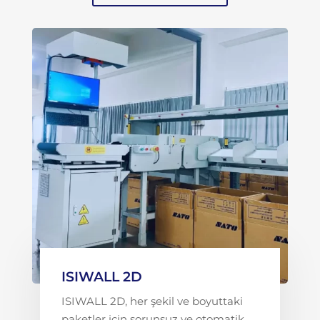
ISIWALL 2D
ISIWALL 2D, her şekil ve boyuttaki
paketler için sorunsuz ve otomatik