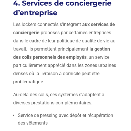
4. Services de conciergerie
d’entreprise
Les lockers connectés s’intègrent
aux services de
conciergerie
proposés par certaines entreprises
dans le cadre de leur politique de qualité de vie au
travail. Ils permettent principalement
la gestion
des colis personnels des employés
, un service
particulièrement apprécié dans les zones urbaines
denses où la livraison à domicile peut être
problématique.
Au-delà des colis, ces systèmes s’adaptent à
diverses prestations complémentaires:
Service de pressing avec dépôt et récupération
des vêtements