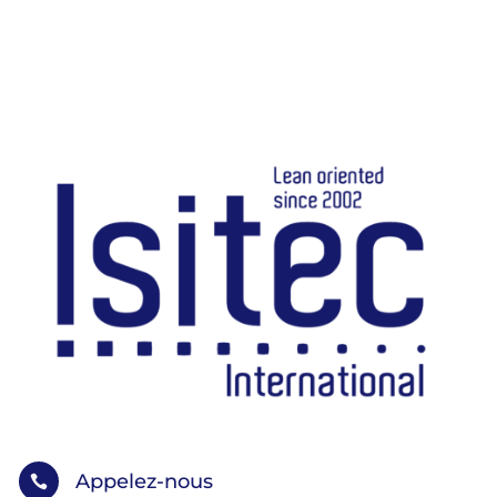
Appelez-nous
