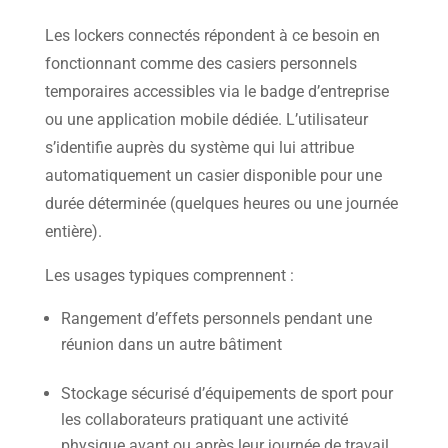
Les lockers connectés répondent à ce besoin en
fonctionnant comme des casiers personnels
temporaires accessibles via le badge d’entreprise
ou une application mobile dédiée. L’utilisateur
s’identifie auprès du système qui lui attribue
automatiquement un casier disponible pour une
durée déterminée (quelques heures ou une journée
entière).
Les usages typiques comprennent :
Rangement d’effets personnels pendant une
réunion dans un autre bâtiment
Stockage sécurisé d’équipements de sport pour
les collaborateurs pratiquant une activité
physique avant ou après leur journée de travail