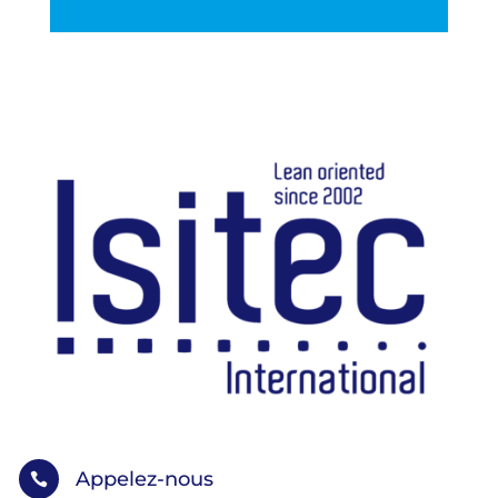
Appelez-nous
