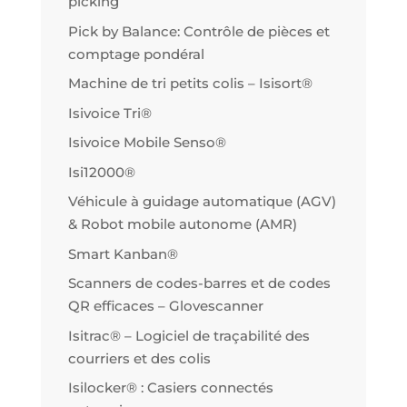
picking
Pick by Balance: Contrôle de pièces et
comptage pondéral
Machine de tri petits colis – Isisort®
Isivoice Tri®
Isivoice Mobile Senso®
Isi12000®
Véhicule à guidage automatique (AGV)
& Robot mobile autonome (AMR)
Smart Kanban®
Scanners de codes-barres et de codes
QR efficaces – Glovescanner
Isitrac® – Logiciel de traçabilité des
courriers et des colis
Isilocker® : Casiers connectés