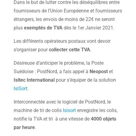
Dans le but de lutter contre les déséquilibres entre
fournisseurs de l’Union Européenne et fournisseurs
étrangers, les envois de moins de 22€ ne seront
plus
exemptés de TVA
dès le 1er Janvier 2021.
Les différents opérateurs postaux vont devoir
s’organiser pour
collecter cette TVA
.
Désireuse d’anticiper le problème, la Poste
Suédoise : PostNord, a fais appel à
Neopost
et
Isitec International
pour s’équiper de la solution
IsiSort
.
Interconnectée avec le logiciel de PostNord, le
machine de tri de colis
Isisort
enregistre les colis,
notifie la TVA et tri à une vitesse de
4000 objets
par heure
.